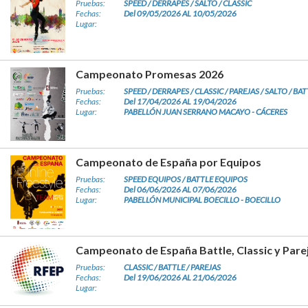
Pruebas:
SPEED / DERRAPES / SALTO / CLASSIC
Fechas:
Del 09/05/2026 AL 10/05/2026
Lugar:
Campeonato Promesas 2026
Pruebas:
SPEED / DERRAPES / CLASSIC / PAREJAS / SALTO / BA
Fechas:
Del 17/04/2026 AL 19/04/2026
Lugar:
PABELLÓN JUAN SERRANO MACAYO - CÁCERES
Campeonato de España por Equipos
Pruebas:
SPEED EQUIPOS / BATTLE EQUIPOS
Fechas:
Del 06/06/2026 AL 07/06/2026
Lugar:
PABELLÓN MUNICIPAL BOECILLO - BOECILLO
Campeonato de España Battle, Classic y Pare
Pruebas:
CLASSIC / BATTLE / PAREJAS
Fechas:
Del 19/06/2026 AL 21/06/2026
Lugar: