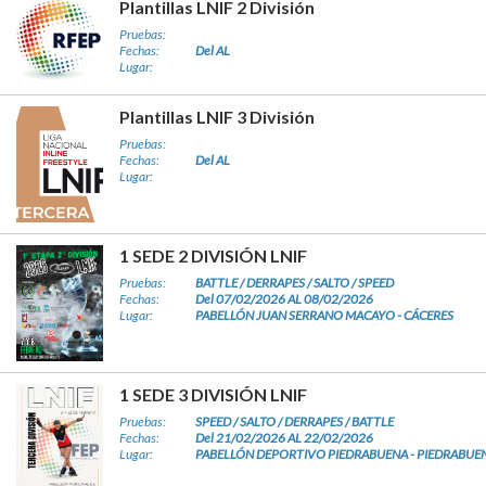
Plantillas LNIF 2 División
Pruebas:
Fechas:
Del AL
Lugar:
Plantillas LNIF 3 División
Pruebas:
Fechas:
Del AL
Lugar:
1 SEDE 2 DIVISIÓN LNIF
Pruebas:
BATTLE / DERRAPES / SALTO / SPEED
Fechas:
Del 07/02/2026 AL 08/02/2026
Lugar:
PABELLÓN JUAN SERRANO MACAYO - CÁCERES
1 SEDE 3 DIVISIÓN LNIF
Pruebas:
SPEED / SALTO / DERRAPES / BATTLE
Fechas:
Del 21/02/2026 AL 22/02/2026
Lugar:
PABELLÓN DEPORTIVO PIEDRABUENA - PIEDRABUE