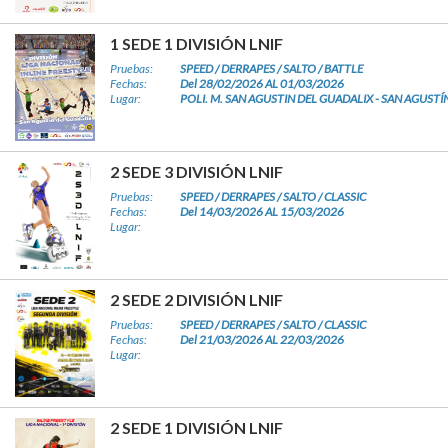
1 SEDE 1 DIVISIÓN LNIF
Pruebas:
SPEED / DERRAPES / SALTO / BATTLE
Fechas:
Del 28/02/2026 AL 01/03/2026
Lugar:
POLI. M. SAN AGUSTIN DEL GUADALIX - SAN AGUSTÍ
2 SEDE 3 DIVISIÓN LNIF
Pruebas:
SPEED / DERRAPES / SALTO / CLASSIC
Fechas:
Del 14/03/2026 AL 15/03/2026
Lugar:
2 SEDE 2 DIVISIÓN LNIF
Pruebas:
SPEED / DERRAPES / SALTO / CLASSIC
Fechas:
Del 21/03/2026 AL 22/03/2026
Lugar:
2 SEDE 1 DIVISIÓN LNIF