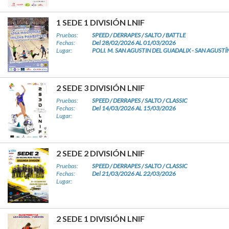
1 SEDE 1 DIVISIÓN LNIF
Pruebas:
SPEED / DERRAPES / SALTO / BATTLE
Fechas:
Del 28/02/2026 AL 01/03/2026
Lugar:
POLI. M. SAN AGUSTIN DEL GUADALIX - SAN AGUSTÍ
2 SEDE 3 DIVISIÓN LNIF
Pruebas:
SPEED / DERRAPES / SALTO / CLASSIC
Fechas:
Del 14/03/2026 AL 15/03/2026
Lugar:
2 SEDE 2 DIVISIÓN LNIF
Pruebas:
SPEED / DERRAPES / SALTO / CLASSIC
Fechas:
Del 21/03/2026 AL 22/03/2026
Lugar:
2 SEDE 1 DIVISIÓN LNIF