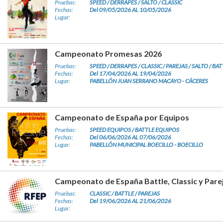
Pruebas:
SPEED / DERRAPES / SALTO / CLASSIC
Fechas:
Del 09/05/2026 AL 10/05/2026
Lugar:
Campeonato Promesas 2026
Pruebas:
SPEED / DERRAPES / CLASSIC / PAREJAS / SALTO / BA
Fechas:
Del 17/04/2026 AL 19/04/2026
Lugar:
PABELLÓN JUAN SERRANO MACAYO - CÁCERES
Campeonato de España por Equipos
Pruebas:
SPEED EQUIPOS / BATTLE EQUIPOS
Fechas:
Del 06/06/2026 AL 07/06/2026
Lugar:
PABELLÓN MUNICIPAL BOECILLO - BOECILLO
Campeonato de España Battle, Classic y Pare
Pruebas:
CLASSIC / BATTLE / PAREJAS
Fechas:
Del 19/06/2026 AL 21/06/2026
Lugar: