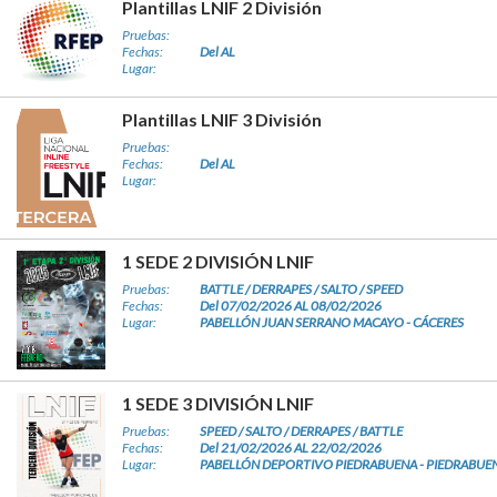
Plantillas LNIF 2 División
Pruebas:
Fechas:
Del AL
Lugar:
Plantillas LNIF 3 División
Pruebas:
Fechas:
Del AL
Lugar:
1 SEDE 2 DIVISIÓN LNIF
Pruebas:
BATTLE / DERRAPES / SALTO / SPEED
Fechas:
Del 07/02/2026 AL 08/02/2026
Lugar:
PABELLÓN JUAN SERRANO MACAYO - CÁCERES
1 SEDE 3 DIVISIÓN LNIF
Pruebas:
SPEED / SALTO / DERRAPES / BATTLE
Fechas:
Del 21/02/2026 AL 22/02/2026
Lugar:
PABELLÓN DEPORTIVO PIEDRABUENA - PIEDRABUE